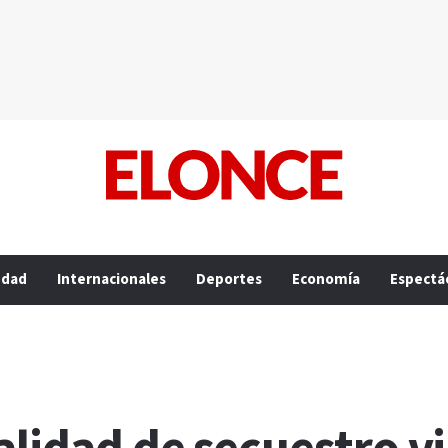
edad
Internacionales
Deportes
Economía
Espectá