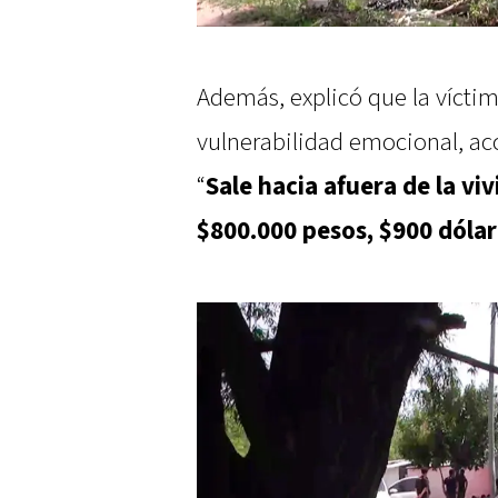
Además, explicó que la vícti
vulnerabilidad emocional, acc
“
Sale hacia afuera de la vi
$800.000 pesos, $900 dólar