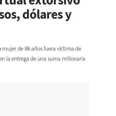
rtual extorsivo
os, dólares y
na mujer de 86 años fuera víctima de
 en la entrega de una suma millonaria