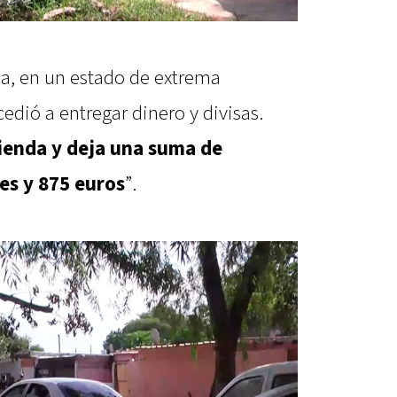
ma, en un estado de extrema
edió a entregar dinero y divisas.
vienda y deja una suma de
es y 875 euros
”.