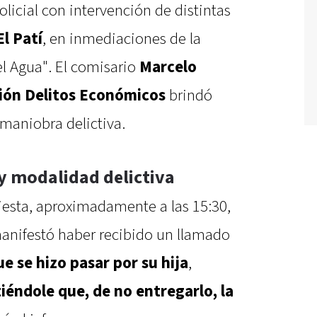
icial con intervención de distintas
El Patí
, en inmediaciones de la
el Agua". El comisario
Marcelo
sión Delitos Económicos
brindó
 maniobra delictiva.
y modalidad delictiva
siesta, aproximadamente a las 15:30,
anifestó haber recibido un llamado
e se hizo pasar por su hija
,
iéndole que, de no entregarlo, la