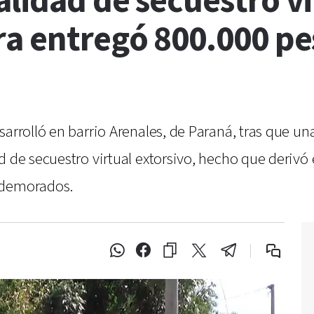
lidad de secuestro vi
a entregó 800.000 pes
sarrolló en barrio Arenales, de Paraná, tras que u
d de secuestro virtual extorsivo, hecho que derivó
 demorados.