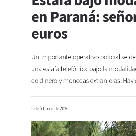
Estafa bajo moda
en Paraná: señor
euros
Un importante operativo policial se de
una estafa telefónica bajo la modalida
de dinero y monedas extranjeras. Hay
5 de febrero de 2026