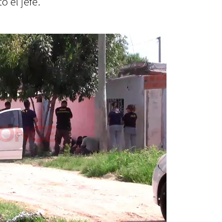
tó el jefe.