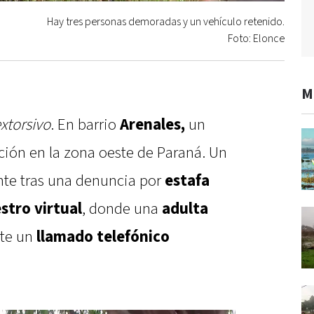
Hay tres personas demoradas y un vehículo retenido.
Foto: Elonce
M
extorsivo
. En barrio
Arenales,
un
ión en la zona oeste de Paraná. Un
nte tras una denuncia por
estafa
stro virtual
, donde una
adulta
te un
llamado telefónico