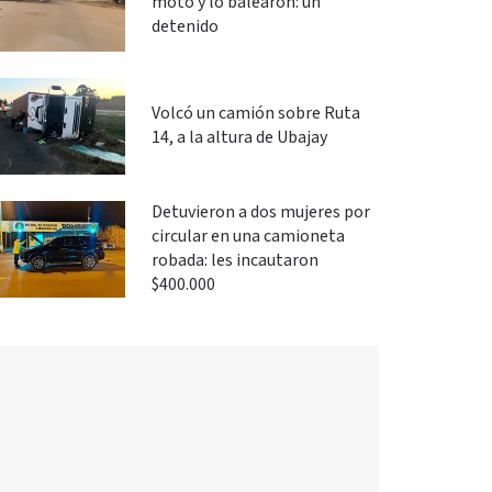
moto y lo balearon: un
detenido
Volcó un camión sobre Ruta
14, a la altura de Ubajay
Detuvieron a dos mujeres por
circular en una camioneta
robada: les incautaron
$400.000