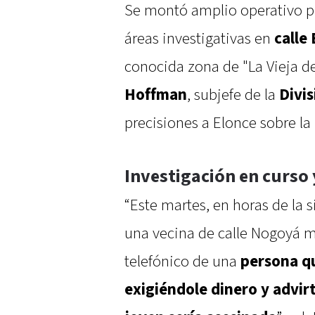
Se montó amplio operativo pol
áreas investigativas en
calle 
conocida zona de "La Vieja d
Hoffman
, subjefe de la
Divi
precisiones a Elonce sobre la
Investigación en curso 
“Este martes, en horas de la 
una vecina de calle Nogoyá m
telefónico de una
persona qu
exigiéndole dinero y advirt