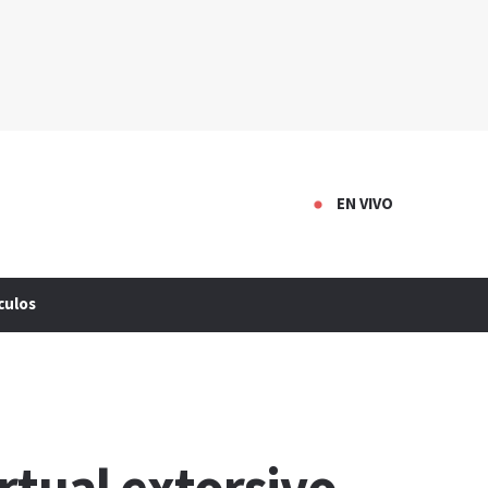
EN VIVO
culos