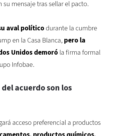
 su mensaje tras sellar el pacto.
u aval político
durante la cumbre
ump en la Casa Blanca,
pero la
dos Unidos demoró
la firma formal
supo Infobae.
 del acuerdo son los
gará acceso preferencial a productos
camentos, productos químicos,