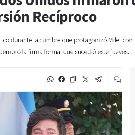
ados Unidos firmaron
rsión Recíproco
ítico durante la cumbre que protagonizó Milei con
emoró la firma formal que sucedió este jueves.