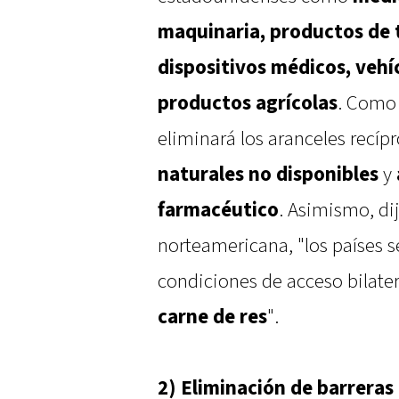
maquinaria, productos de t
dispositivos médicos, vehí
productos agrícolas
. Como 
eliminará los aranceles recíp
naturales no disponibles
y
farmacéutico
. Asimismo, di
norteamericana, "los países 
condiciones de acceso bilater
carne de res
".
2) Eliminación de barreras 