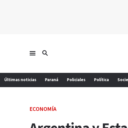
Últimas noticias
Paraná
Policiales
Política
Soci
ECONOMÍA