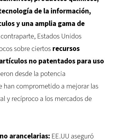
ecnología de la información,
culos y una amplia gama de
contraparte, Estados Unidos
rocos sobre ciertos
recursos
artículos no patentados para uso
jeron desde la potencia
se han comprometido a mejorar las
al y recíproco a los mercados de
no arancelarias:
EE.UU aseguró