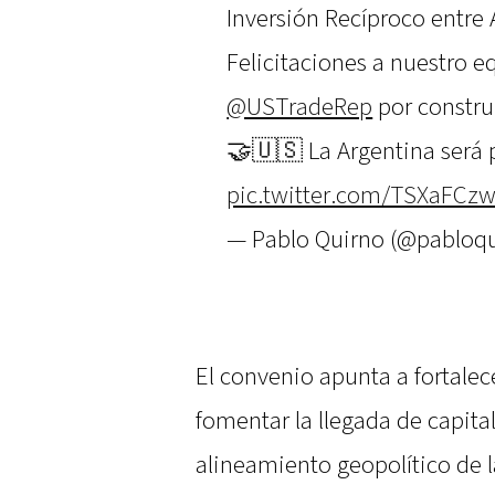
Inversión Recíproco entre 
Felicitaciones a nuestro e
@USTradeRep
por constru
🤝🇺🇸 La Argentina será 
pic.twitter.com/TSXaFCz
— Pablo Quirno (@pabloq
El convenio apunta a fortalece
fomentar la llegada de capital
alineamiento geopolítico de l