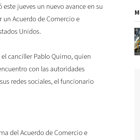
ó este jueves un nuevo avance en su
M
ar un Acuerdo de Comercio e
Estados Unidos.
 el canciller Pablo Quirno, quien
encuentro con las autoridades
sus redes sociales, el funcionario
irma del Acuerdo de Comercio e