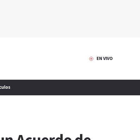
EN VIVO
culos