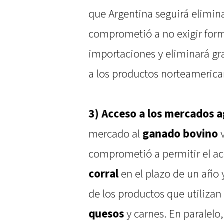
que Argentina seguirá elimina
comprometió a no exigir form
importaciones y eliminará gr
a los productos norteamerica
3) Acceso a los mercados a
mercado al
ganado bovino
v
comprometió a permitir el ac
corral
en el plazo de un año y
de los productos que utiliza
quesos
y carnes. En paralelo,