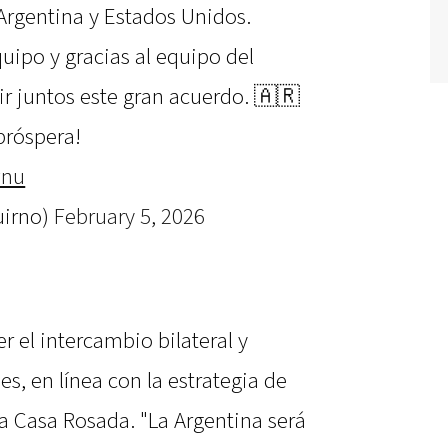
Argentina y Estados Unidos.
quipo y gracias al equipo del
ir juntos este gran acuerdo. 🇦🇷
próspera!
wnu
uirno)
February 5, 2026
r el intercambio bilateral y
es, en línea con la estrategia de
a Casa Rosada. "La Argentina será