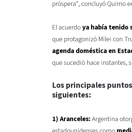
próspera", concluyó Quirno en
El acuerdo
ya había tenido s
que protagonizó Milei con Tr
agenda doméstica en Esta
que sucedió hace instantes, 
Los principales puntos
siguientes:
1) Aranceles:
Argentina otor
estadounidenses como
medi