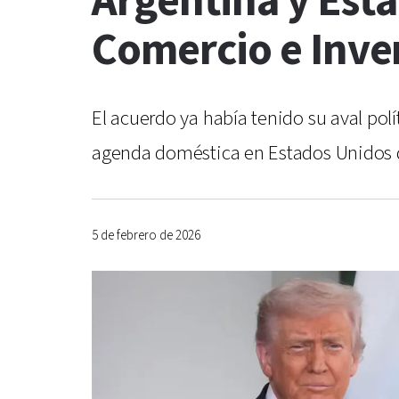
Argentina y Est
Comercio e Inve
El acuerdo ya había tenido su aval pol
agenda doméstica en Estados Unidos d
5 de febrero de 2026