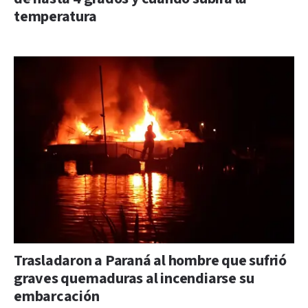
temperatura
Trasladaron a Paraná al hombre que sufrió
graves quemaduras al incendiarse su
embarcación