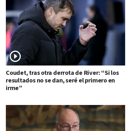
Coudet, tras otra derrota de River: “Si los
resultados no se dan, seré el primero en
irme”