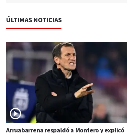
ÚLTIMAS NOTICIAS
Arruabarrena respaldó a Montero y explicó