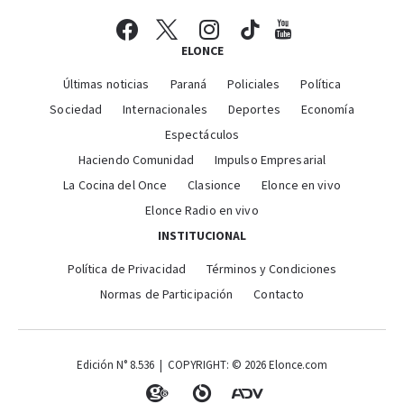
ELONCE
Últimas noticias
Paraná
Policiales
Política
Sociedad
Internacionales
Deportes
Economía
Espectáculos
Haciendo Comunidad
Impulso Empresarial
La Cocina del Once
Clasionce
Elonce en vivo
Elonce Radio en vivo
INSTITUCIONAL
Política de Privacidad
Términos y Condiciones
Normas de Participación
Contacto
Edición N° 8.536 | COPYRIGHT: © 2026 Elonce.com