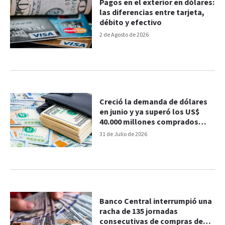
Pagos en el exterior en dólares:
las diferencias entre tarjeta,
débito y efectivo
2 de Agosto de 2026
Creció la demanda de dólares
en junio y ya superó los US$
40.000 millones comprados
desde la salida del cepo
31 de Julio de 2026
Banco Central interrumpió una
racha de 135 jornadas
consecutivas de compras de