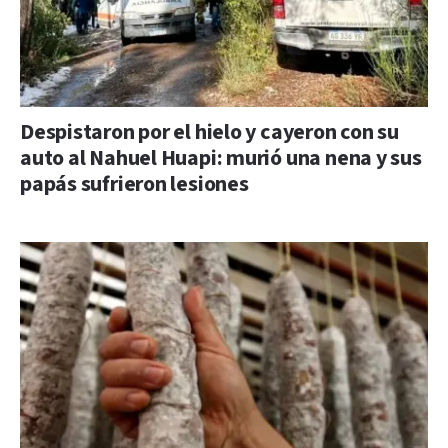
Despistaron por el hielo y cayeron con su
auto al Nahuel Huapi: murió una nena y sus
papás sufrieron lesiones