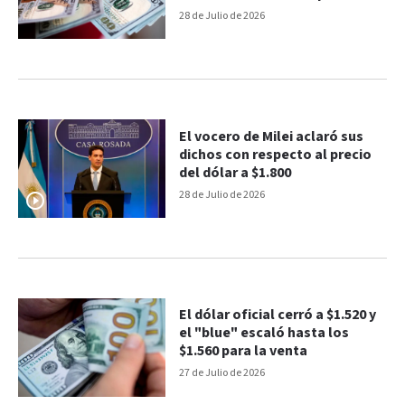
dólares
28 de Julio de 2026
El vocero de Milei aclaró sus
dichos con respecto al precio
del dólar a $1.800
28 de Julio de 2026
El dólar oficial cerró a $1.520 y
el "blue" escaló hasta los
$1.560 para la venta
27 de Julio de 2026