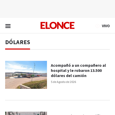
EN VIVO
VIVO
DÓLARES
Acompañó a un compañero al
hospital y le robaron 13.500
dólares del camión
5 de Agosto de 2026