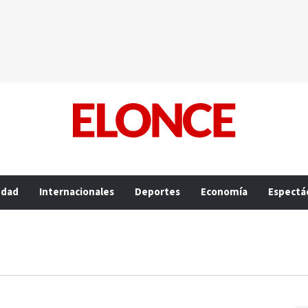
edad
Internacionales
Deportes
Economía
Espectá