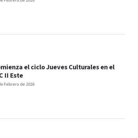
de Febrero de 2026
mienza el ciclo Jueves Culturales en el
C II Este
de Febrero de 2026