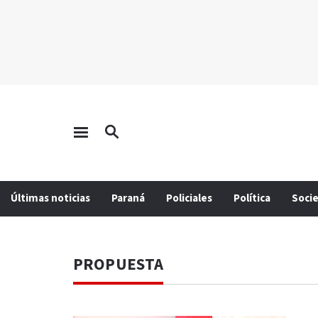
Últimas noticias
Paraná
Policiales
Política
Soci
PROPUESTA