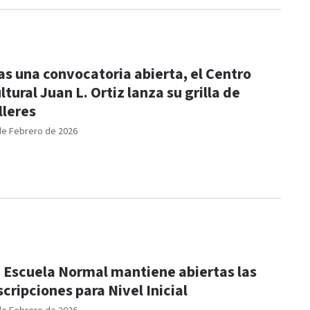
as una convocatoria abierta, el Centro
ltural Juan L. Ortiz lanza su grilla de
lleres
de Febrero de 2026
 Escuela Normal mantiene abiertas las
scripciones para Nivel Inicial