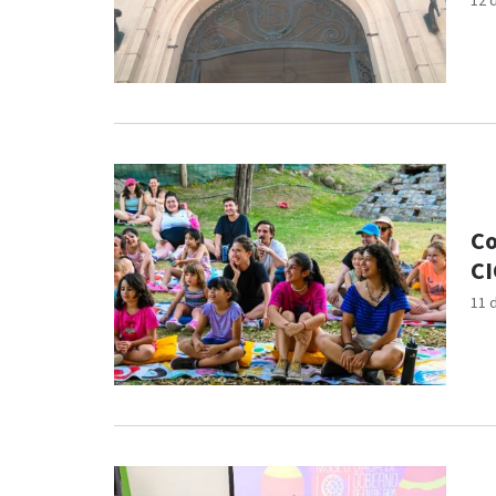
12 
Co
CI
11 