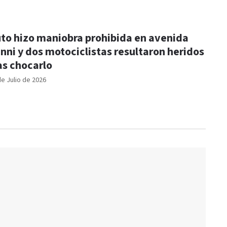
to hizo maniobra prohibida en avenida
nni y dos motociclistas resultaron heridos
as chocarlo
de Julio de 2026