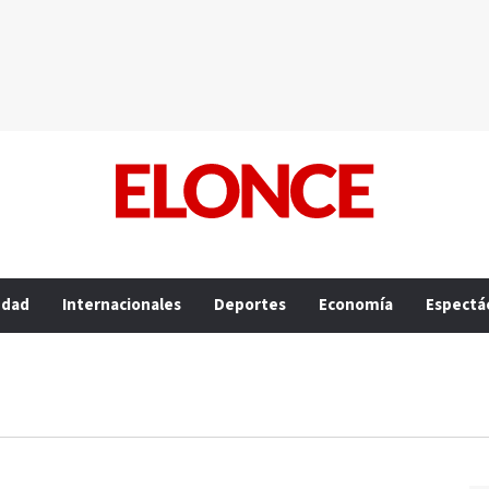
edad
Internacionales
Deportes
Economía
Espectá