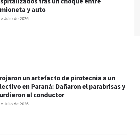
spitalizados tras un choque entre
mioneta y auto
de Julio de 2026
rojaron un artefacto de pirotecnia a un
lectivo en Paraná: Dañaron el parabrisas y
urdieron al conductor
de Julio de 2026