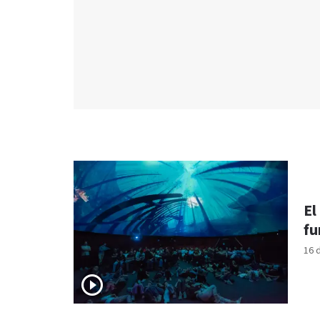
El
fu
16 