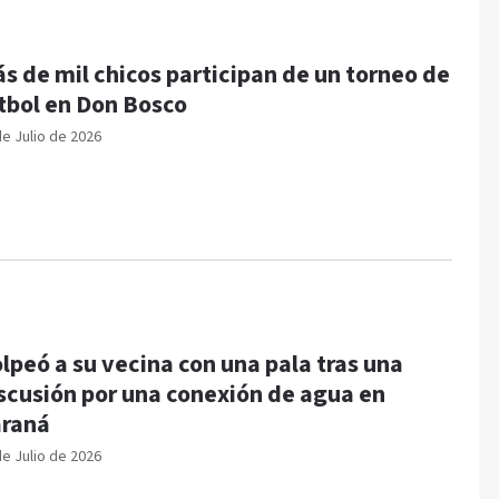
s de mil chicos participan de un torneo de
tbol en Don Bosco
de Julio de 2026
lpeó a su vecina con una pala tras una
scusión por una conexión de agua en
raná
de Julio de 2026