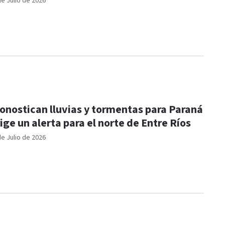
de Julio de 2026
onostican lluvias y tormentas para Paraná
rige un alerta para el norte de Entre Ríos
de Julio de 2026