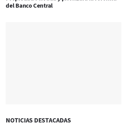
del Banco Central
NOTICIAS DESTACADAS