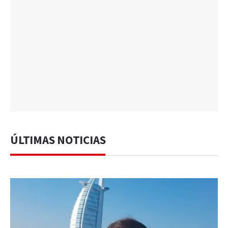
ÚLTIMAS NOTICIAS