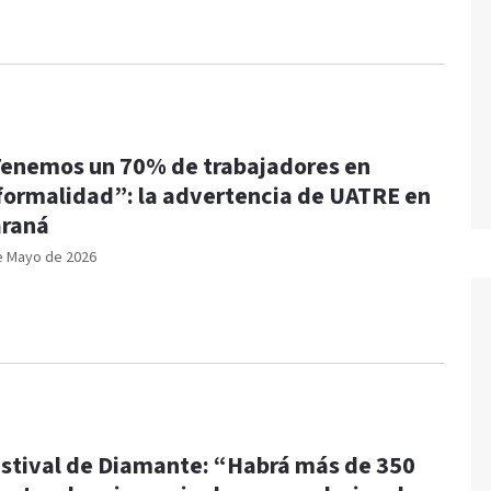
enemos un 70% de trabajadores en
formalidad”: la advertencia de UATRE en
raná
e Mayo de 2026
stival de Diamante: “Habrá más de 350