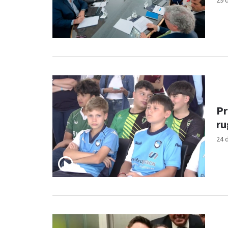
29 
Pr
ru
24 