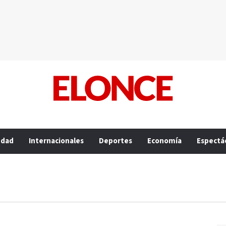
edad
Internacionales
Deportes
Economía
Espectá