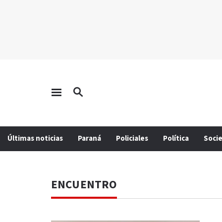
Últimas noticias
Paraná
Policiales
Política
Soci
ENCUENTRO