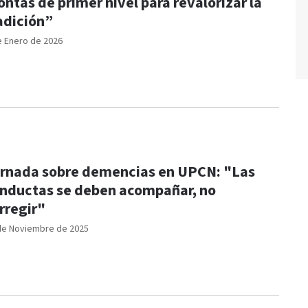
ntas de primer nivel para revalorizar la
adición”
e Enero de 2026
rnada sobre demencias en UPCN: "Las
nductas se deben acompañar, no
rregir"
de Noviembre de 2025