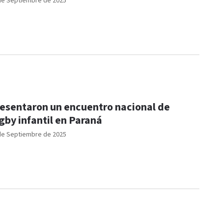
de Septiembre de 2025
esentaron un encuentro nacional de
gby infantil en Paraná
de Septiembre de 2025