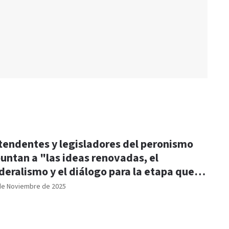
tendentes y legisladores del peronismo
untan a "las ideas renovadas, el
deralismo y el diálogo para la etapa que
ene"
de Noviembre de 2025