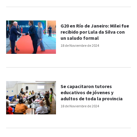
G20 en Río de Janeiro: Milei fue
recibido por Lula da Silva con
un saludo formal
18 de Noviembre de 2024
Se capacitaron tutores
educativos de jóvenes y
adultos de toda la provincia
18 de Noviembre de 2024