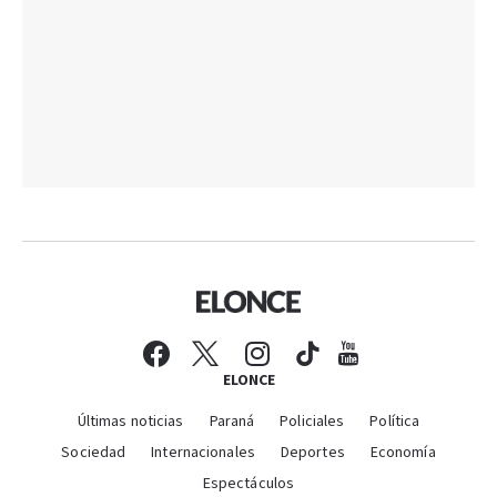
ELONCE
Últimas noticias
Paraná
Policiales
Política
Sociedad
Internacionales
Deportes
Economía
Espectáculos