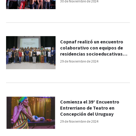
Uruguay
30 de Noviembre de 2024
Copnaf realizó un encuentro
colaborativo con equipos de
residencias socioeducativas
para adolescentes
29 de Noviembre de 2024
Comienza el 39° Encuentro
Entrerriano de Teatro en
Concepción del Uruguay
29 de Noviembre de 2024