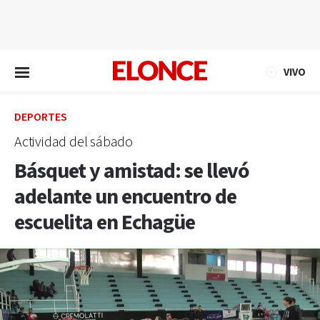
EN VIVO
VIVO
DEPORTES
Actividad del sábado
Básquet y amistad: se llevó
adelante un encuentro de
escuelita en Echagüe