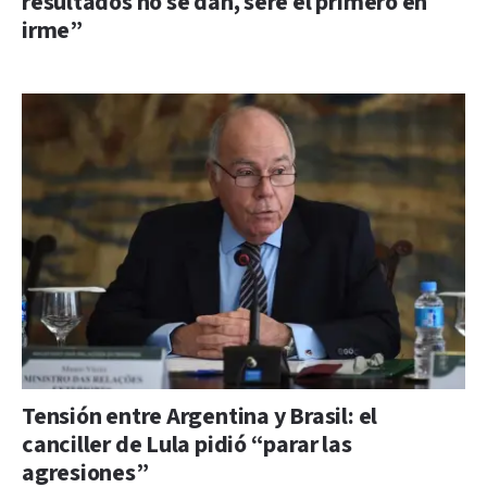
resultados no se dan, seré el primero en
irme”
Tensión entre Argentina y Brasil: el
canciller de Lula pidió “parar las
agresiones”