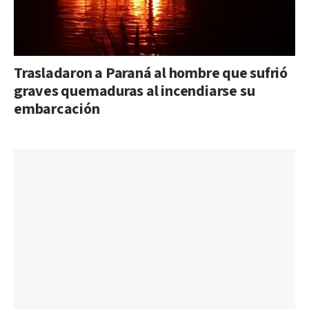
Trasladaron a Paraná al hombre que sufrió
graves quemaduras al incendiarse su
embarcación