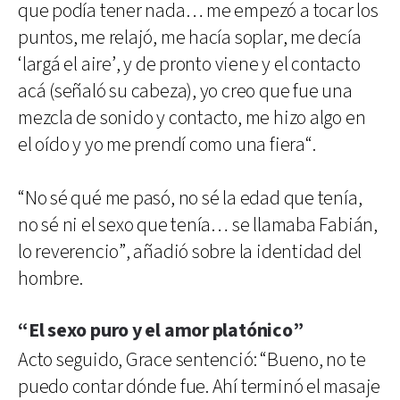
que podía tener nada… me empezó a tocar los
puntos, me relajó, me hacía soplar, me decía
‘largá el aire’, y de pronto viene y el contacto
acá (señaló su cabeza), yo creo que fue una
mezcla de sonido y contacto, me hizo algo en
el oído y yo me prendí como una fiera“.
“No sé qué me pasó, no sé la edad que tenía,
no sé ni el sexo que tenía… se llamaba Fabián,
lo reverencio”, añadió sobre la identidad del
hombre.
“El sexo puro y el amor platónico”
Acto seguido, Grace sentenció: “Bueno, no te
puedo contar dónde fue. Ahí terminó el masaje