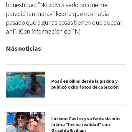
honestidad: “No volví a verlo porque me
pareció tan maravilloso lo que nos había
pasado que algunas cosas tienen que quedar
ahí”. (Con información de TN)
Más noticias
Posó en bikini desde la piscina y
publicó ocho fotos de colección
Luciano Castro y su fantasía más
íntima "hecha realidad" con
Griselda Siciliani