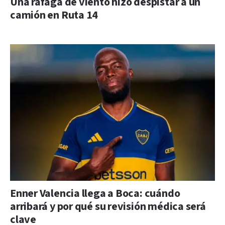
Una ráfaga de viento hizo despistar a un
camión en Ruta 14
Enner Valencia llega a Boca: cuándo
arribará y por qué su revisión médica será
clave