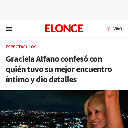
EN VIVO
VIVO
ESPECTÁCULOS
Graciela Alfano confesó con
quién tuvo su mejor encuentro
íntimo y dio detalles