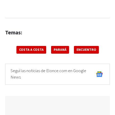
Temas:
COSTA A COSTA
PARANÁ
ENCUENTRO
Seguí las noticias de Elonce.com en Google
News