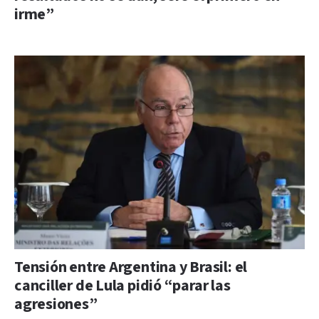
irme”
Tensión entre Argentina y Brasil: el
canciller de Lula pidió “parar las
agresiones”