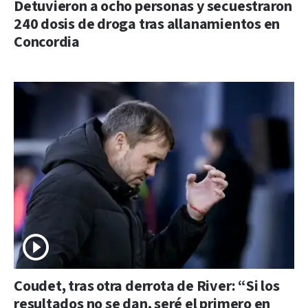
Detuvieron a ocho personas y secuestraron
240 dosis de droga tras allanamientos en
Concordia
Coudet, tras otra derrota de River: “Si los
resultados no se dan, seré el primero en