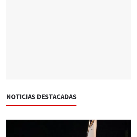
NOTICIAS DESTACADAS