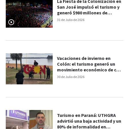
La Fiesta de la Colonización en
San José impulsó el turismo y
generó $980 millones de
movimiento económico
31 de Julio de 2026
Vacaciones de invierno en
Colón: el turismo generó un
movimiento económico de casi
$4.600 millones
30 de Julio de 2026
Turismo en Paraná: UTHGRA
advirtió una baja actividad y un
80% de informalidad en