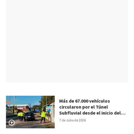
Más de 67.000 vehículos
circularon por el Túnel
Subfluvial desde el inicio del
receso
7 de Julio de 2026