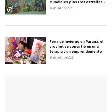
Mundiales y las tres estrellas
argentinas
14 de Julio de 2026
Feria de Invierno en Paraná: el
crochet se convirtió en una
terapia y un emprendimiento
13 de Julio de 2026