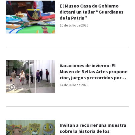
El Museo Casa de Gobierno
dictará un taller “Guardianes
de la Patria”
15 de Julio de 2026
Vacaciones de invierno: El
Museo de Bellas Artes propone
cine, juegos y recorridos por
sus 100 años
14 de Julio de 2026
Invitan a recorrer una muestra
sobre la historia de los