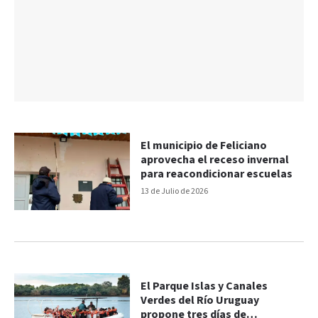
El municipio de Feliciano
aprovecha el receso invernal
para reacondicionar escuelas
13 de Julio de 2026
El Parque Islas y Canales
Verdes del Río Uruguay
propone tres días de