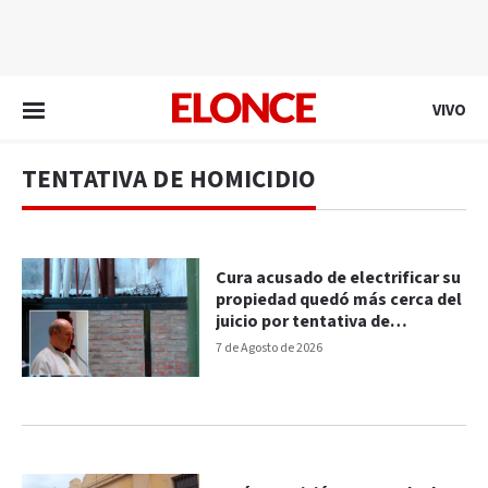
EN VIVO
VIVO
TENTATIVA DE HOMICIDIO
Cura acusado de electrificar su
propiedad quedó más cerca del
juicio por tentativa de
homicidio
7 de Agosto de 2026