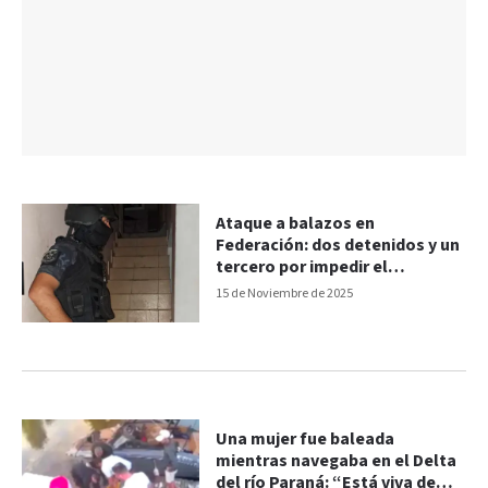
Ataque a balazos en
Federación: dos detenidos y un
tercero por impedir el
procedimiento
15 de Noviembre de 2025
Una mujer fue baleada
mientras navegaba en el Delta
del río Paraná: “Está viva de