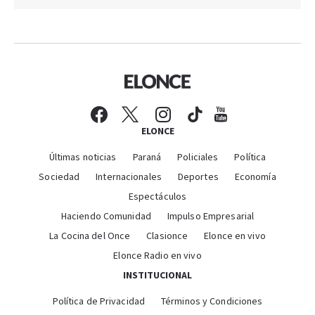
ELONCE
Últimas noticias
Paraná
Policiales
Política
Sociedad
Internacionales
Deportes
Economía
Espectáculos
Haciendo Comunidad
Impulso Empresarial
La Cocina del Once
Clasionce
Elonce en vivo
Elonce Radio en vivo
INSTITUCIONAL
Política de Privacidad
Términos y Condiciones