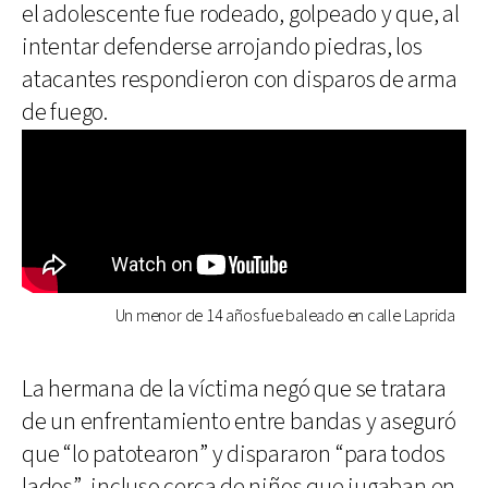
el adolescente fue rodeado, golpeado y que, al
intentar defenderse arrojando piedras, los
atacantes respondieron con disparos de arma
de fuego.
Un menor de 14 años fue baleado en calle Laprida
La hermana de la víctima negó que se tratara
de un enfrentamiento entre bandas y aseguró
que “lo patotearon” y dispararon “para todos
lados”, incluso cerca de niños que jugaban en