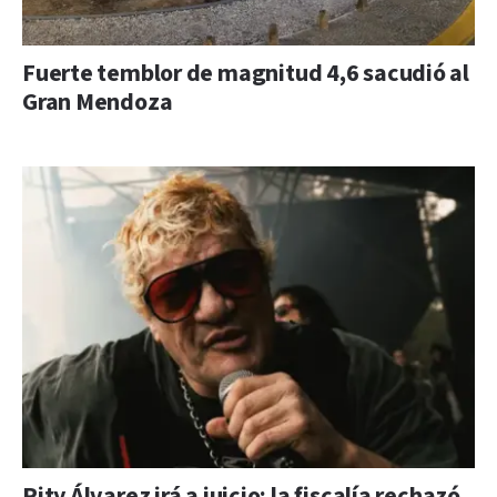
Fuerte temblor de magnitud 4,6 sacudió al
Gran Mendoza
Pity Álvarez irá a juicio: la fiscalía rechazó