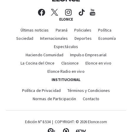
ELONCE
Últimas noticias
Paraná
Policiales
Política
Sociedad
Internacionales
Deportes
Economía
Espectáculos
Haciendo Comunidad
Impulso Empresarial
La Cocina del Once
Clasionce
Elonce en vivo
Elonce Radio en vivo
INSTITUCIONAL
Política de Privacidad
Términos y Condiciones
Normas de Participación
Contacto
Edición N° 8.534 | COPYRIGHT: © 2026 Elonce.com