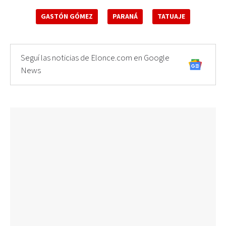
GASTÓN GÓMEZ
PARANÁ
TATUAJE
Seguí las noticias de Elonce.com en Google
News