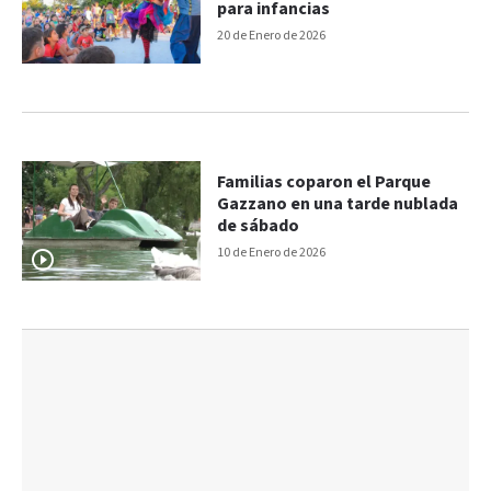
para infancias
20 de Enero de 2026
Familias coparon el Parque
Gazzano en una tarde nublada
de sábado
10 de Enero de 2026