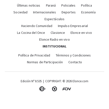
Últimas noticias
Paraná
Policiales
Política
Sociedad
Internacionales
Deportes
Economía
Espectáculos
Haciendo Comunidad
Impulso Empresarial
La Cocina del Once
Clasionce
Elonce en vivo
Elonce Radio en vivo
INSTITUCIONAL
Política de Privacidad
Términos y Condiciones
Normas de Participación
Contacto
Edición N° 8.535 | COPYRIGHT: © 2026 Elonce.com