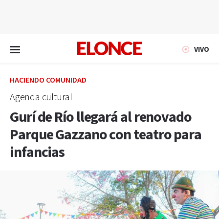
EN VIVO
VIVO
HACIENDO COMUNIDAD
Agenda cultural
Gurí de Río llegará al renovado
Parque Gazzano con teatro para
infancias