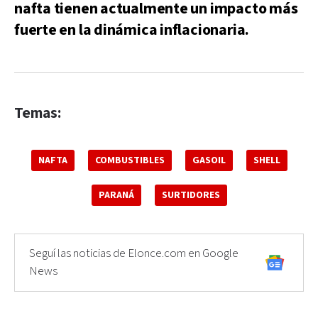
nafta tienen actualmente un impacto más
fuerte en la dinámica inflacionaria.
Temas:
NAFTA
COMBUSTIBLES
GASOIL
SHELL
PARANÁ
SURTIDORES
Seguí las noticias de Elonce.com en Google
News