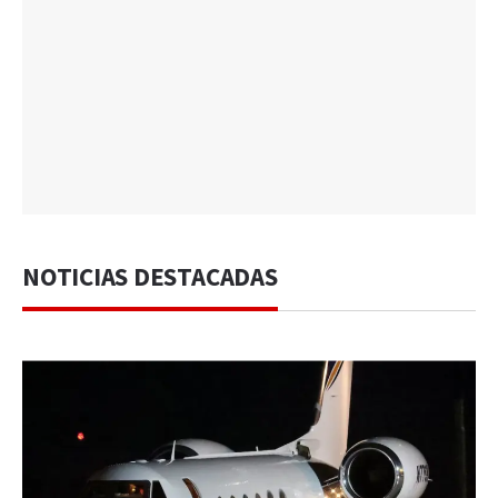
NOTICIAS DESTACADAS