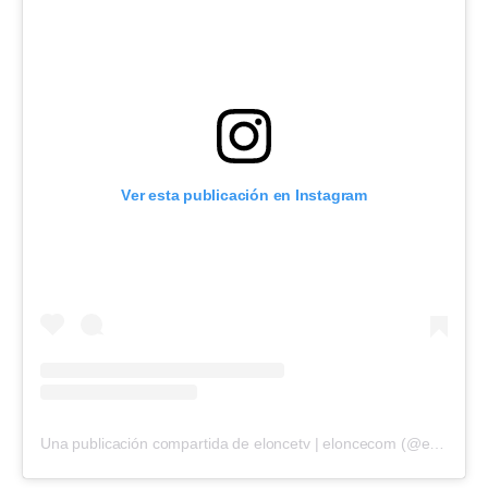
Ver esta publicación en Instagram
Una publicación compartida de eloncetv | eloncecom (@eloncecom)