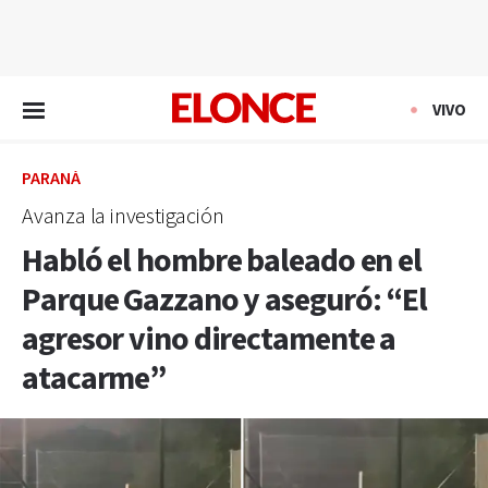
EN VIVO
VIVO
PARANÁ
Avanza la investigación
Habló el hombre baleado en el
Parque Gazzano y aseguró: “El
agresor vino directamente a
atacarme”