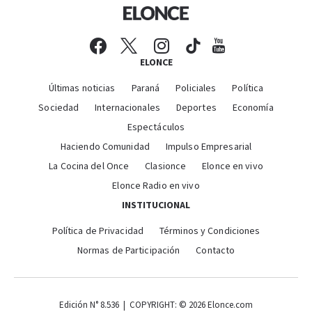
ELONCE
Últimas noticias
Paraná
Policiales
Política
Sociedad
Internacionales
Deportes
Economía
Espectáculos
Haciendo Comunidad
Impulso Empresarial
La Cocina del Once
Clasionce
Elonce en vivo
Elonce Radio en vivo
INSTITUCIONAL
Política de Privacidad
Términos y Condiciones
Normas de Participación
Contacto
Edición N° 8.536 | COPYRIGHT: © 2026 Elonce.com