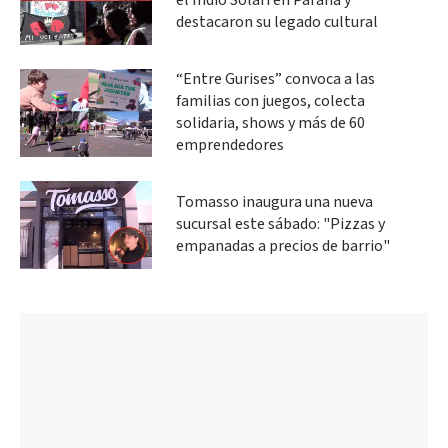
el Indio Solari en Paraná y
destacaron su legado cultural
“Entre Gurises” convoca a las
familias con juegos, colecta
solidaria, shows y más de 60
emprendedores
Tomasso inaugura una nueva
sucursal este sábado: "Pizzas y
empanadas a precios de barrio"