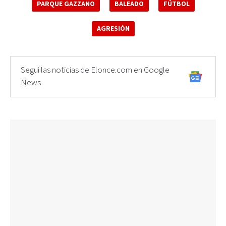
PARQUE GAZZANO
BALEADO
FÚTBOL
AGRESIÓN
Seguí las noticias de Elonce.com en Google
News