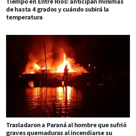
Tiempo en Entre Ríos: anticipan mínimas
de hasta 4 grados y cuándo subirá la
temperatura
Trasladaron a Paraná al hombre que sufrió
graves quemaduras al incendiarse su