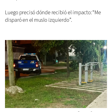
Luego precisó dónde recibió el impacto: “Me
disparó en el muslo izquierdo”.