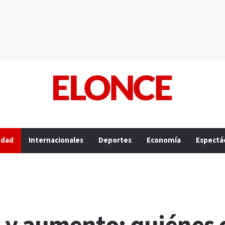
edad
Internacionales
Deportes
Economía
Espectá