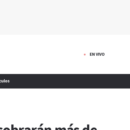
EN VIVO
culos