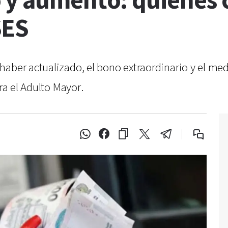
 y aumento: quiénes 
SES
aber actualizado, el bono extraordinario y el med
ra el Adulto Mayor.