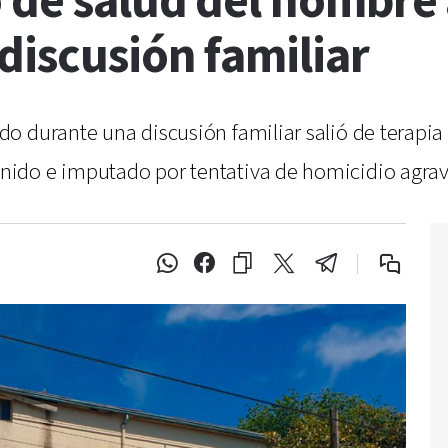
o de salud del hombre
discusión familiar
o durante una discusión familiar salió de terapia
ido e imputado por tentativa de homicidio agrava