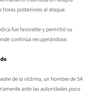
s horas posteriores al ataque.
dica fue favorable y permitió su
donde continúa recuperándose.
ido
padre de la víctima, un hombre de 54
riamente ante las autoridades poco