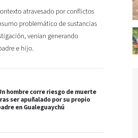
contexto atravesado por conflictos
onsumo problemático de sustancias
estigación, venían generando
padre e hijo.
Un hombre corre riesgo de muerte
tras ser apuñalado por su propio
padre en Gualeguaychú