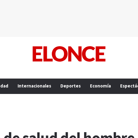
edad
Internacionales
Deportes
Economía
Espectá