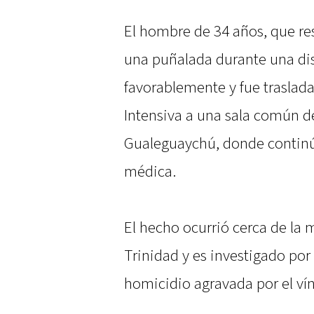
El hombre de 34 años, que res
una puñalada durante una dis
favorablemente y fue traslad
Intensiva a una sala común d
Gualeguaychú, donde continú
médica.
El hecho ocurrió cerca de la 
Trinidad y es investigado por
homicidio agravada por el ví