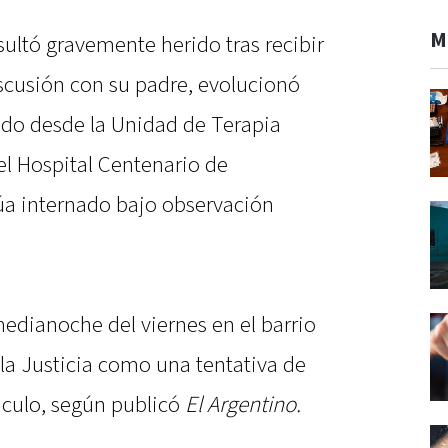
M
ultó gravemente herido tras recibir
cusión con su padre, evolucionó
ado desde la Unidad de Terapia
el Hospital Centenario de
a internado bajo observación
medianoche del viernes en el barrio
 la Justicia como una tentativa de
nculo, según publicó
El Argentino.