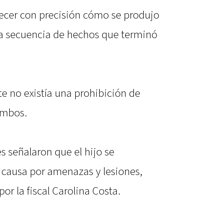
lecer con precisión cómo se produjo
 la secuencia de hechos que terminó
e no existía una prohibición de
ambos.
s señalaron que el hijo se
causa por amenazas y lesiones,
or la fiscal Carolina Costa.