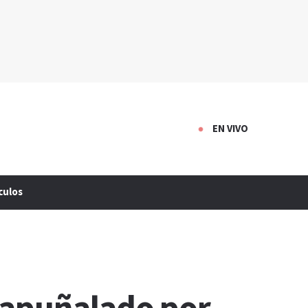
EN VIVO
culos