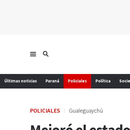
Últimas noticias
Paraná
Policiales
Política
Soci
POLICIALES
Gualeguaychú