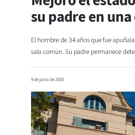
Mejoró el estad
su padre en una 
El hombre de 34 años que fue apuñalad
sala común. Su padre permanece deten
9 de junio de 2026