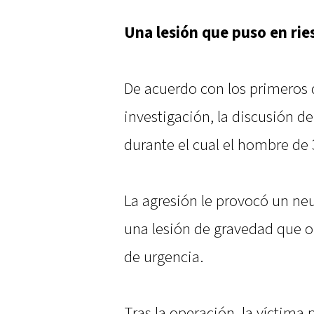
Una lesión que puso en rie
De acuerdo con los primeros 
investigación, la discusión d
durante el cual el hombre de
La agresión le provocó un ne
una lesión de gravedad que o
de urgencia.
Tras la operación, la víctima