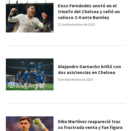
Enzo Fernández anotó en el
triunfo del Chelsea y selló un
valioso 2-0 ante Burnley
22 de Noviembre de 2025
Alejandro Garnacho brilló con
dos asistencias en Chelsea
8 de Noviembre de 2025
Dibu Martínez reapareció tras
su frustrada venta y fue figura