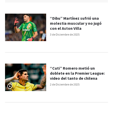
“Dibu” Martínez sufrió una
molestia muscular y no jugó
con el Aston Villa
3 de Diciembre de 2025
“Cuti” Romero metió un
doblete en la Premier League:
video del tanto de chilena
2 de Diciembre de 2025