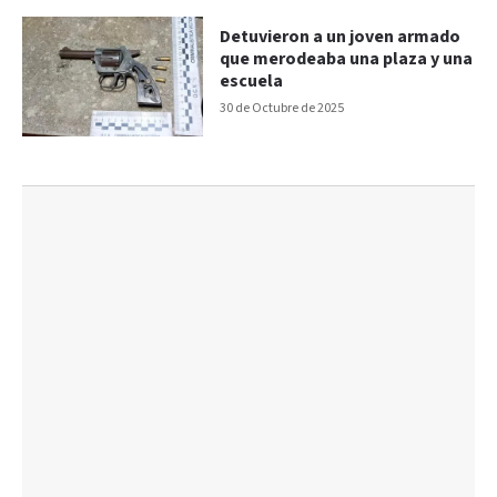
Detuvieron a un joven armado
que merodeaba una plaza y una
escuela
30 de Octubre de 2025