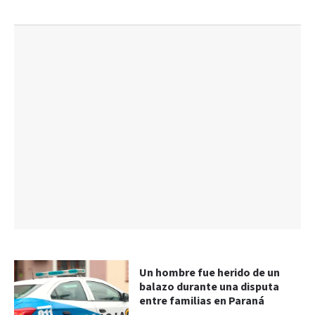
Un hombre fue herido de un
balazo durante una disputa
entre familias en Paraná