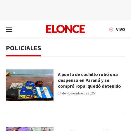
EN VIVO
VIVO
POLICIALES
A punta de cuchillo robó una
despensa en Paraná y se
compró ropa: quedó detenido
14 de Noviembre de 2025