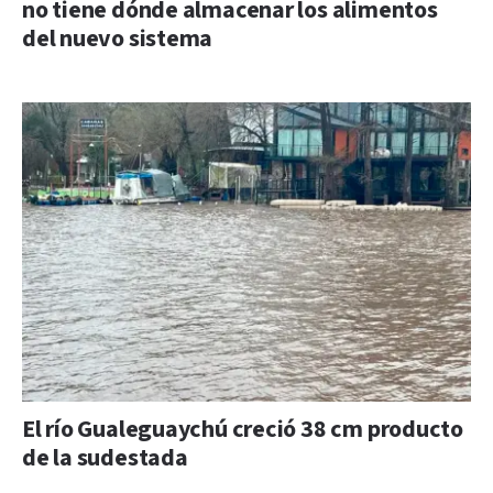
no tiene dónde almacenar los alimentos
del nuevo sistema
El río Gualeguaychú creció 38 cm producto
de la sudestada