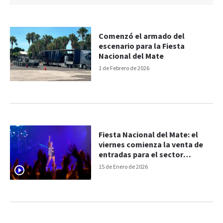
Comenzó el armado del
escenario para la Fiesta
Nacional del Mate
1 de Febrero de 2026
Fiesta Nacional del Mate: el
viernes comienza la venta de
entradas para el sector
preferencial
15 de Enero de 2026