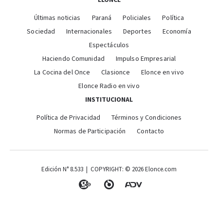
ELONCE
Últimas noticias
Paraná
Policiales
Política
Sociedad
Internacionales
Deportes
Economía
Espectáculos
Haciendo Comunidad
Impulso Empresarial
La Cocina del Once
Clasionce
Elonce en vivo
Elonce Radio en vivo
INSTITUCIONAL
Política de Privacidad
Términos y Condiciones
Normas de Participación
Contacto
Edición N° 8.533 | COPYRIGHT: © 2026 Elonce.com