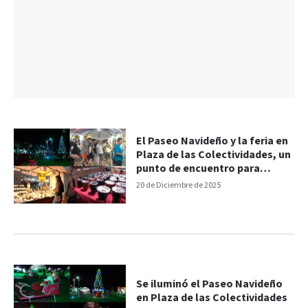
El Paseo Navideño y la feria en
Plaza de las Colectividades, un
punto de encuentro para
familias en Paraná
20 de Diciembre de 2025
Se iluminó el Paseo Navideño
en Plaza de las Colectividades