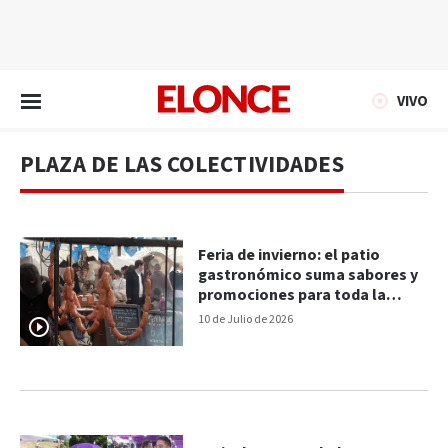
EN VIVO
VIVO
PLAZA DE LAS COLECTIVIDADES
Feria de invierno: el patio
gastronómico suma sabores y
promociones para toda la
familia
10 de Julio de 2026