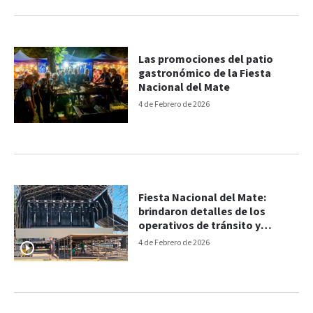
Las promociones del patio
gastronómico de la Fiesta
Nacional del Mate
4 de Febrero de 2026
Fiesta Nacional del Mate:
brindaron detalles de los
operativos de tránsito y
limpieza
4 de Febrero de 2026