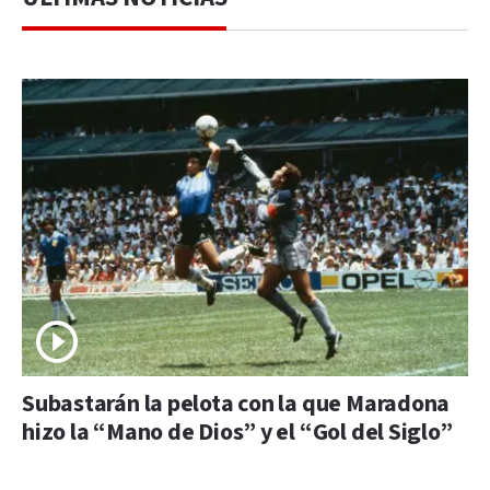
Subastarán la pelota con la que Maradona
hizo la “Mano de Dios” y el “Gol del Siglo”