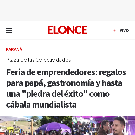
EN VIVO
VIVO
PARANÁ
Plaza de las Colectividades
Feria de emprendedores: regalos
para papá, gastronomía y hasta
una "piedra del éxito" como
cábala mundialista