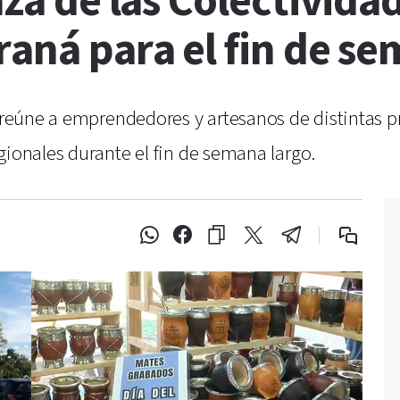
aza de las Colectividad
raná para el fin de s
 reúne a emprendedores y artesanos de distintas pr
gionales durante el fin de semana largo.