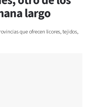
es, otro de los
emana largo
ovincias que ofrecen licores, tejidos,