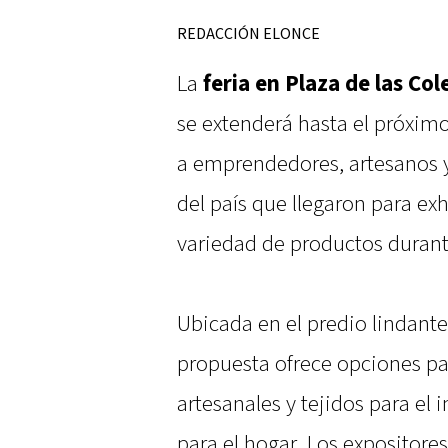
REDACCIÓN ELONCE
La
feria en Plaza de las Co
se extenderá hasta el próxim
a emprendedores, artesanos y
del país que llegaron para ex
variedad de productos durante
Ubicada en el predio lindante 
propuesta ofrece opciones pa
artesanales y tejidos para el
para el hogar. Los expositores