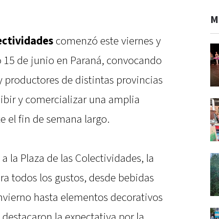
M
lectividades
comenzó este viernes y
o 15 de junio en Paraná, convocando
 productores de distintas provincias
hibir y comercializar una amplia
 el fin de semana largo.
a la Plaza de las Colectividades, la
ra todos los gustos, desde bebidas
 invierno hasta elementos decorativos
 destacaron la expectativa por la