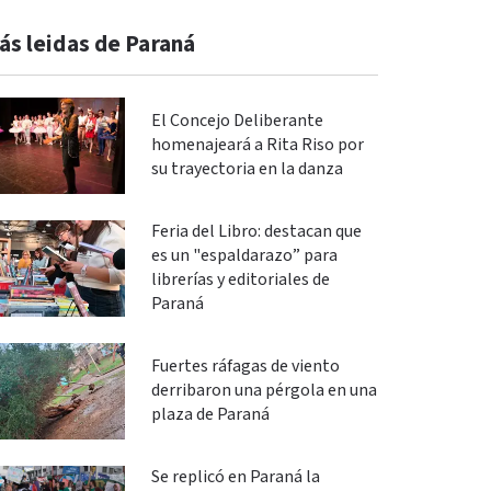
ás leidas de Paraná
El Concejo Deliberante
homenajeará a Rita Riso por
su trayectoria en la danza
Feria del Libro: destacan que
es un "espaldarazo” para
librerías y editoriales de
Paraná
Fuertes ráfagas de viento
derribaron una pérgola en una
plaza de Paraná
Se replicó en Paraná la