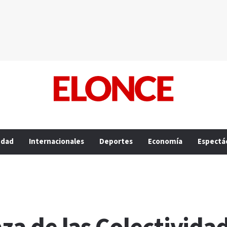
edad
Internacionales
Deportes
Economía
Espectá