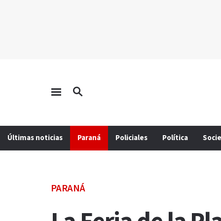
Últimas noticias
Paraná
Policiales
Política
Soci
PARANÁ