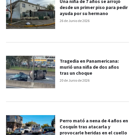
Una niña de 7 años se arrojó
desde un primer piso para pedir
ayuda por su hermano
26 de Junio de 2026
Tragedia en Panamericana:
murió una niña de dos años
tras un choque
20 de Junio de 2026
Perro mató a nena de 4 años en
Cosquín tras atacarla y
provocarle heridas en el cuello