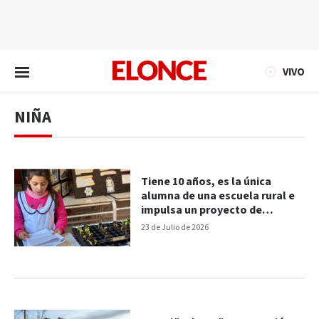
EN VIVO
VIVO
NIÑA
Tiene 10 años, es la única
alumna de una escuela rural e
impulsa un proyecto de
hidroponía
23 de Julio de 2026