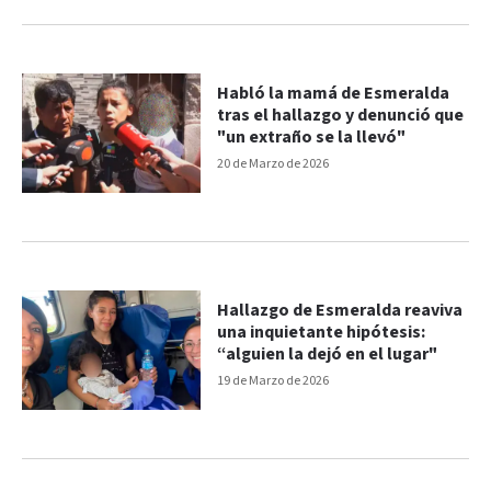
Habló la mamá de Esmeralda
tras el hallazgo y denunció que
"un extraño se la llevó"
20 de Marzo de 2026
Hallazgo de Esmeralda reaviva
una inquietante hipótesis:
“alguien la dejó en el lugar"
19 de Marzo de 2026