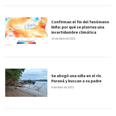
Confirman el fin del fenómeno
Niña: por qué se plantea una
incertidumbre climática
15 de Abril de 2025
Se ahogó una niña en el río
Paraná y buscan a su padre
6 de Abril de 2025