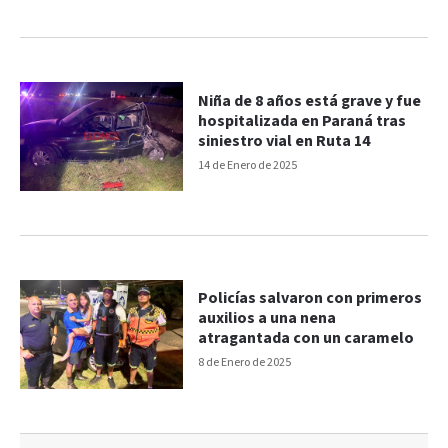
Niña de 8 años está grave y fue
hospitalizada en Paraná tras
siniestro vial en Ruta 14
14 de Enero de 2025
Policías salvaron con primeros
auxilios a una nena
atragantada con un caramelo
8 de Enero de 2025