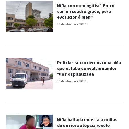
Niña con meningitis: “Entró
con un cuadro grave, pero
evolucionó bien”
20 de Marzo de 2025
Policías socorrieron a una niña
que estaba convulsionando:
fue hospitalizada
19 de Marzo de 2025
Niña hallada muerta a orillas
de un río: autopsia reveló