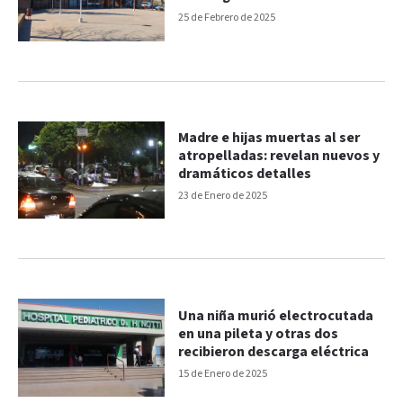
25 de Febrero de 2025
Madre e hijas muertas al ser
atropelladas: revelan nuevos y
dramáticos detalles
23 de Enero de 2025
Una niña murió electrocutada
en una pileta y otras dos
recibieron descarga eléctrica
15 de Enero de 2025