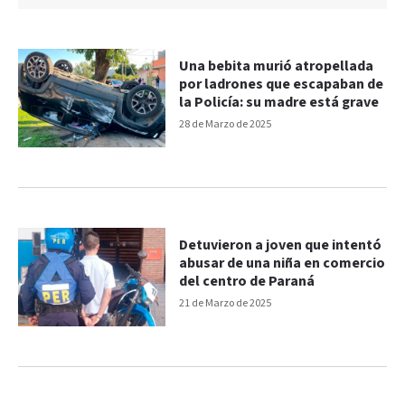
Una bebita murió atropellada
por ladrones que escapaban de
la Policía: su madre está grave
28 de Marzo de 2025
Detuvieron a joven que intentó
abusar de una niña en comercio
del centro de Paraná
21 de Marzo de 2025