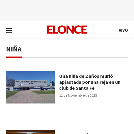
EN VIVO
VIVO
NIÑA
Una niña de 2 años murió
aplastada por una reja en un
club de Santa Fe
11 de Noviembre de 2025