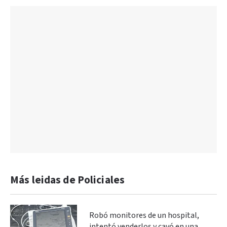
Más leidas de Policiales
Robó monitores de un hospital,
intentó venderlos y cayó en una