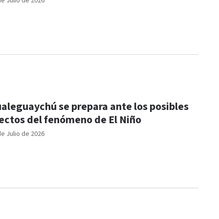
de Julio de 2026
aleguaychú se prepara ante los posibles
ectos del fenómeno de El Niño
de Julio de 2026