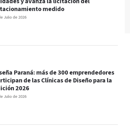
idades y avanza la licitación del
tacionamiento medido
de Julio de 2026
seña Paraná: más de 300 emprendedores
rticipan de las Clínicas de Diseño para la
ición 2026
de Julio de 2026