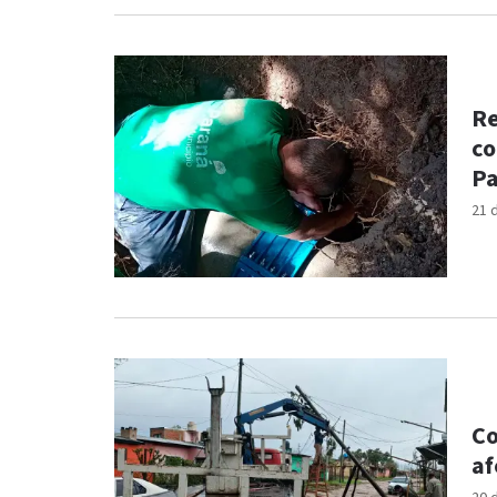
Re
co
Pa
21 
Co
af