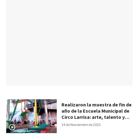
Realizaron la muestra de fin de
año de la Escuela Municipal de
Circo Larrisa: arte, talento y
acrobacias
19 de Noviembre de 2025