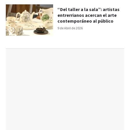
“Del taller a la sala”: artistas
entrerrianos acercan el arte
contemporáneo al público
9 de Abril de 2026