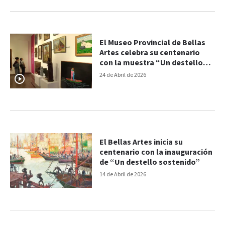
El Museo Provincial de Bellas
Artes celebra su centenario
con la muestra “Un destello
sostenido”
24 de Abril de 2026
El Bellas Artes inicia su
centenario con la inauguración
de “Un destello sostenido”
14 de Abril de 2026