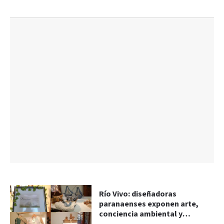
Río Vivo: diseñadoras
paranaenses exponen arte,
conciencia ambiental y