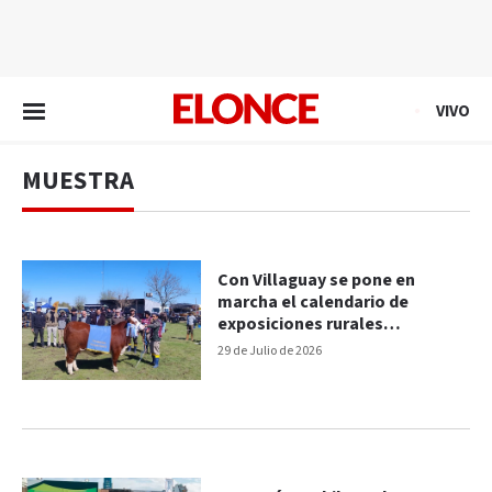
EN VIVO
VIVO
MUESTRA
Con Villaguay se pone en
marcha el calendario de
exposiciones rurales
entrerrianas
29 de Julio de 2026