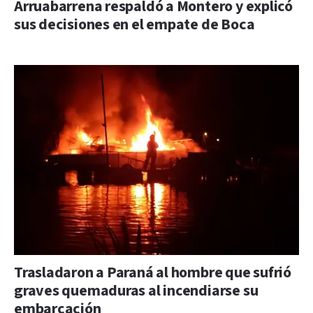
Arruabarrena respaldó a Montero y explicó
sus decisiones en el empate de Boca
Trasladaron a Paraná al hombre que sufrió
graves quemaduras al incendiarse su
embarcación