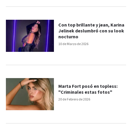
Con top brillante y jean, Karina
Jelinek deslumbró con su look
nocturno
10 de Marzo de 2026
Marta Fort posó en topless:
"Criminales estas fotos"
20 de Febrero de 2026