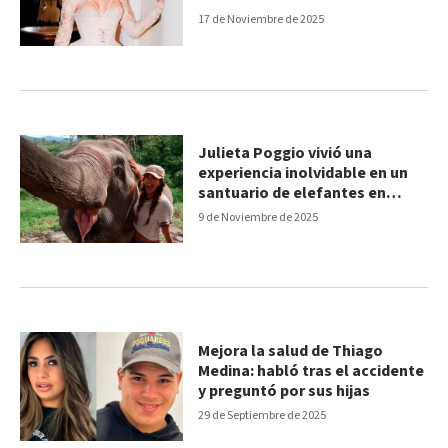
17 de Noviembre de 2025
Julieta Poggio vivió una
experiencia inolvidable en un
santuario de elefantes en
Tailandia
9 de Noviembre de 2025
Mejora la salud de Thiago
Medina: habló tras el accidente
y preguntó por sus hijas
29 de Septiembre de 2025