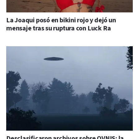
La Joaqui posó en bikini rojo y dejó un
mensaje tras su ruptura con Luck Ra
Desclasificaron archivos sobre OVNIS: la