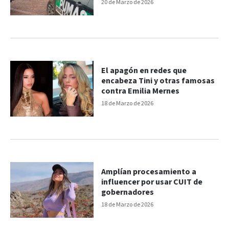
20 de Marzo de 2026
El apagón en redes que
encabeza Tini y otras famosas
contra Emilia Mernes
18 de Marzo de 2026
Amplían procesamiento a
influencer por usar CUIT de
gobernadores
18 de Marzo de 2026