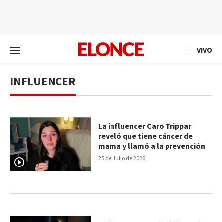
EN VIVO
VIVO
INFLUENCER
La influencer Caro Trippar
reveló que tiene cáncer de
mama y llamó a la prevención
25 de Julio de 2026