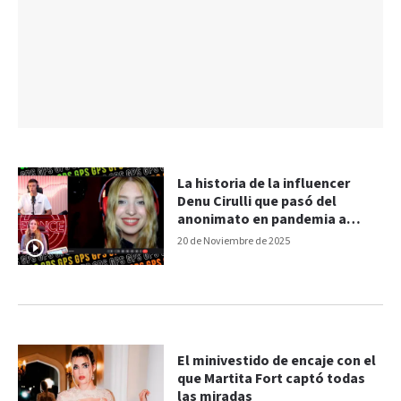
La historia de la influencer
Denu Cirulli que pasó del
anonimato en pandemia a
liderar TikTok
20 de Noviembre de 2025
El minivestido de encaje con el
que Martita Fort captó todas
las miradas