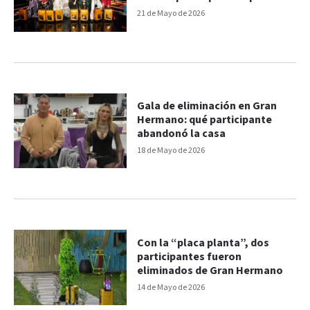
ingresaron a la casa
21 de Mayo de 2026
Gala de eliminación en Gran
Hermano: qué participante
abandonó la casa
18 de Mayo de 2026
Con la “placa planta”, dos
participantes fueron
eliminados de Gran Hermano
14 de Mayo de 2026