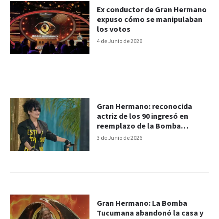
Ex conductor de Gran Hermano
expuso cómo se manipulaban
los votos
4 de Junio de 2026
Gran Hermano: reconocida
actriz de los 90 ingresó en
reemplazo de la Bomba
Tucumana
3 de Junio de 2026
Gran Hermano: La Bomba
Tucumana abandonó la casa y