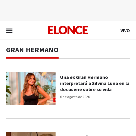
EN VIVO
VIVO
GRAN HERMANO
Una ex Gran Hermano
interpretará a Silvina Luna en la
docuserie sobre su vida
6 de Agosto de 2026