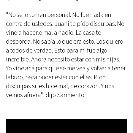
"No se lo tomen personal. No fue nada en
contra de ustedes. Juani te pido disculpas. No
vine a hacerle mal a nadie. La casa te
desborda. No sabía lo que era esto. Los quiero
a todos de verdad. Esto para mí fue algo
increíble. Ahora necesito estar con mis hijas.
Yo vine acá para que se me vea y volver a tener
laburo, para poder estar con ellas. Pido
disculpas si les hice mal, de corazón. Y nos
vemos afuera", dijo Sarmiento.