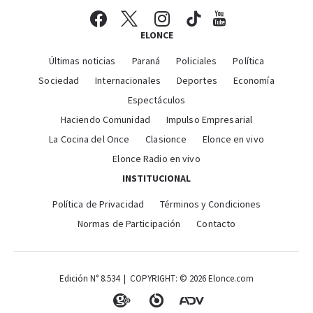
ELONCE
Últimas noticias
Paraná
Policiales
Política
Sociedad
Internacionales
Deportes
Economía
Espectáculos
Haciendo Comunidad
Impulso Empresarial
La Cocina del Once
Clasionce
Elonce en vivo
Elonce Radio en vivo
INSTITUCIONAL
Política de Privacidad
Términos y Condiciones
Normas de Participación
Contacto
Edición N° 8.534 | COPYRIGHT: © 2026 Elonce.com