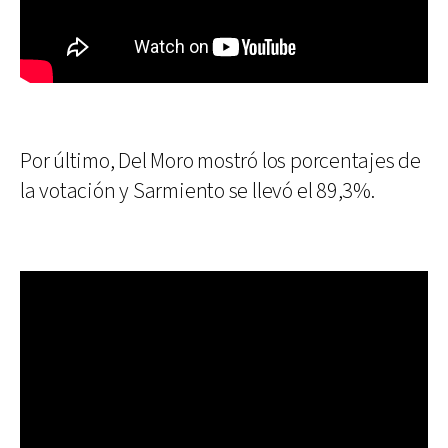
Por último, Del Moro mostró los porcentajes de
la votación y Sarmiento se llevó el 89,3%.