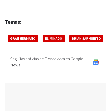
Temas:
GRAN HERMANO
ELIMINADO
BRIAN SARMIENTO
Seguí las noticias de Elonce.com en Google
News