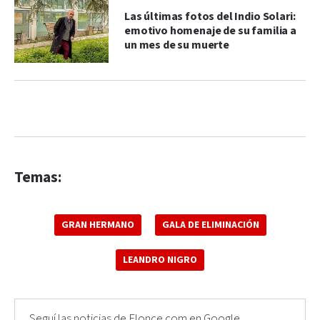
Las últimas fotos del Indio Solari:
emotivo homenaje de su familia a
un mes de su muerte
Temas:
GRAN HERMANO
GALA DE ELIMINACIÓN
LEANDRO NIGRO
Seguí las noticias de Elonce.com en Google