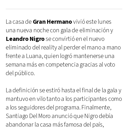
La casa de
Gran Hermano
vivió este lunes
una nueva noche con gala de eliminación y
Leandro Nigro
se convirtió en el nuevo
eliminado del reality al perder el mano a mano
frente a Luana, quien logró mantenerse una
semana más en competencia gracias al voto
del público.
La definición se estiró hasta el final de la gala y
mantuvo en vilo tanto a los participantes como
a los seguidores del programa. Finalmente,
Santiago Del Moro anunció que Nigro debía
abandonar la casa más famosa del país,