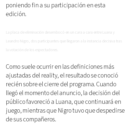
poniendo fin a su participación en esta
edición.
La placa de eliminación desembocó en un cara a cara entre
Luana y
Leandro Nigro
, dos participantes que llegaron a la instancia decisiva tras
la votación de los espectadores.
Como suele ocurrir en las definiciones más
ajustadas del reality, el resultado se conoció
recién sobre el cierre del programa. Cuando
llegó el momento del anuncio, la decisión del
público favoreció a Luana, que continuará en
juego, mientras que Nigro tuvo que despedirse
de sus compañeros.