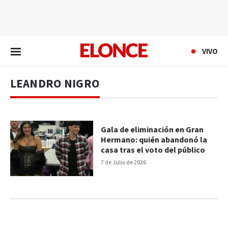
EN VIVO
VIVO
LEANDRO NIGRO
Gala de eliminación en Gran
Hermano: quién abandonó la
casa tras el voto del público
7 de Julio de 2026