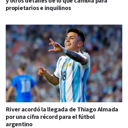
y otros detalles de lo que cambia para
propietarios e inquilinos
River acordó la llegada de Thiago Almada
por una cifra récord para el fútbol
argentino