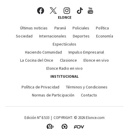
ELONCE
Últimas noticias
Paraná
Policiales
Política
Sociedad
Internacionales
Deportes
Economía
Espectáculos
Haciendo Comunidad
Impulso Empresarial
La Cocina del Once
Clasionce
Elonce en vivo
Elonce Radio en vivo
INSTITUCIONAL
Política de Privacidad
Términos y Condiciones
Normas de Participación
Contacto
Edición N° 8.533 | COPYRIGHT: © 2026 Elonce.com