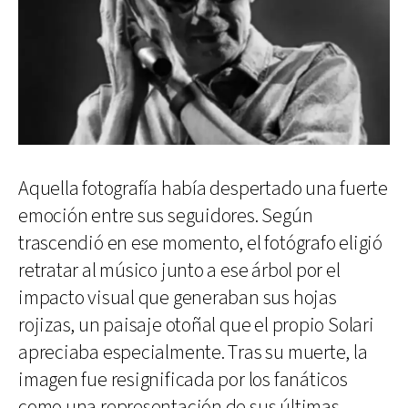
Aquella fotografía había despertado una fuerte
emoción entre sus seguidores. Según
trascendió en ese momento, el fotógrafo eligió
retratar al músico junto a ese árbol por el
impacto visual que generaban sus hojas
rojizas, un paisaje otoñal que el propio Solari
apreciaba especialmente. Tras su muerte, la
imagen fue resignificada por los fanáticos
como una representación de sus últimas