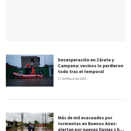
Desesperación en Zárate y
Campana: vecinos lo perdieron
todo tras el temporal
17 de Mayo de 2025
Más de mil evacuados por
tormentas en Buenos Aires:
alertan por nuevas lluvias y hay