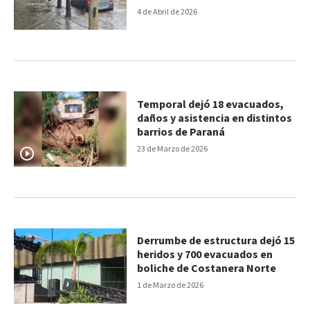
4 de Abril de 2026
Temporal dejó 18 evacuados,
daños y asistencia en distintos
barrios de Paraná
23 de Marzo de 2026
Derrumbe de estructura dejó 15
heridos y 700 evacuados en
boliche de Costanera Norte
1 de Marzo de 2026