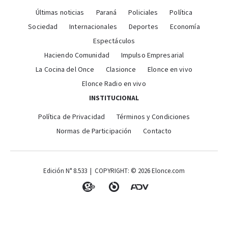
Últimas noticias
Paraná
Policiales
Política
Sociedad
Internacionales
Deportes
Economía
Espectáculos
Haciendo Comunidad
Impulso Empresarial
La Cocina del Once
Clasionce
Elonce en vivo
Elonce Radio en vivo
INSTITUCIONAL
Política de Privacidad
Términos y Condiciones
Normas de Participación
Contacto
Edición N° 8.533 | COPYRIGHT: © 2026 Elonce.com