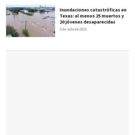
Inundaciones catastróficas en
Texas: al menos 25 muertos y
20 jóvenes desaparecidas
5 de Julio de 2025