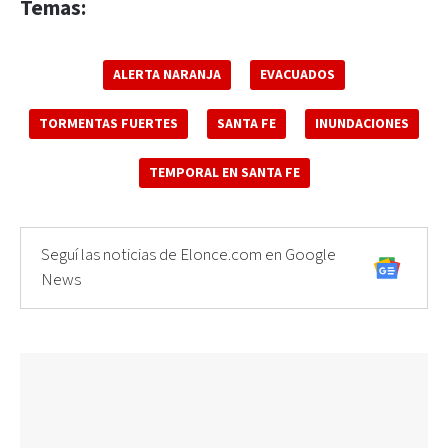
Temas:
ALERTA NARANJA
EVACUADOS
TORMENTAS FUERTES
SANTA FE
INUNDACIONES
TEMPORAL EN SANTA FE
Seguí las noticias de Elonce.com en Google
News