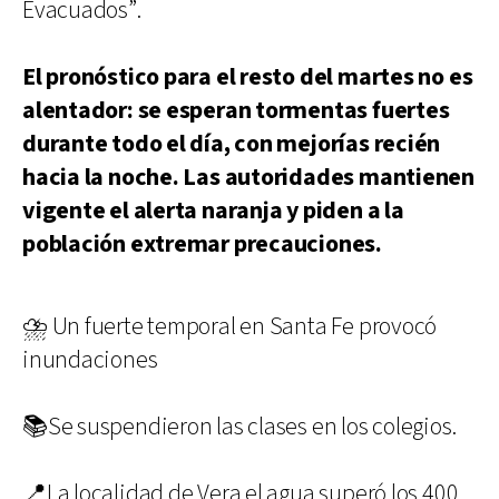
Evacuados”.
El pronóstico para el resto del martes no es
alentador: se esperan tormentas fuertes
durante todo el día, con mejorías recién
hacia la noche. Las autoridades mantienen
vigente el alerta naranja y piden a la
población extremar precauciones.
⛈️ Un fuerte temporal en Santa Fe provocó
inundaciones
📚Se suspendieron las clases en los colegios.
📍La localidad de Vera el agua superó los 400