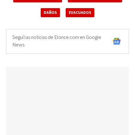
DAÑOS
EVACUADOS
Seguí las noticias de Elonce.com en Google
News