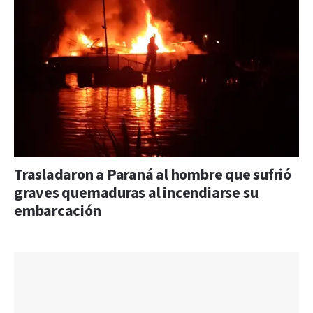
Trasladaron a Paraná al hombre que sufrió
graves quemaduras al incendiarse su
embarcación