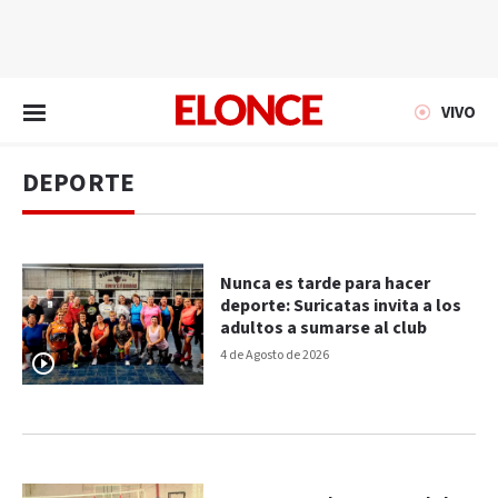
EN VIVO
VIVO
DEPORTE
Nunca es tarde para hacer
deporte: Suricatas invita a los
adultos a sumarse al club
4 de Agosto de 2026