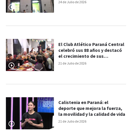
24 de Julio de 2026
El Club Atlético Paraná Central
celebró sus 88 años y destacó
el crecimiento de sus
disciplinas
21 de Julio de 2026
Calistenia en Paraná: el
deporte que mejora la fuerza,
la movilidad y la calidad de vida
21 de Julio de 2026