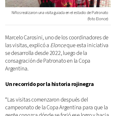
Niños realizaron una visita guiada en el estadio de Patronato
(foto Elonce)
Marcelo Carosini, uno de los coordinadores de
las visitas, explicó a
Elonce
que esta iniciativa
se desarrolla desde 2022, luego de la
consagración de Patronato en la Copa
Argentina.
Un recorrido por la historia rojinegra
“Las visitas comenzaron después del
campeonato de la Copa Argentina para que la
gente conozca dónde se forjó ese logro y hacia