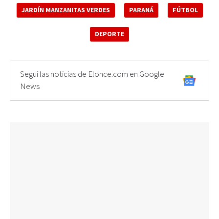
JARDÍN MANZANITAS VERDES
PARANÁ
FÚTBOL
DEPORTE
Seguí las noticias de Elonce.com en Google
News