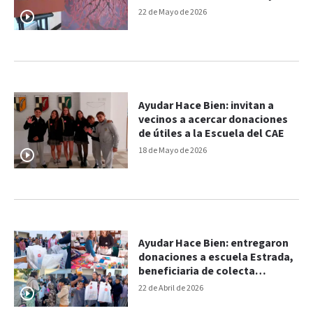
22 de Mayo de 2026
Ayudar Hace Bien: invitan a
vecinos a acercar donaciones
de útiles a la Escuela del CAE
18 de Mayo de 2026
Ayudar Hace Bien: entregaron
donaciones a escuela Estrada,
beneficiaria de colecta
solidaria
22 de Abril de 2026