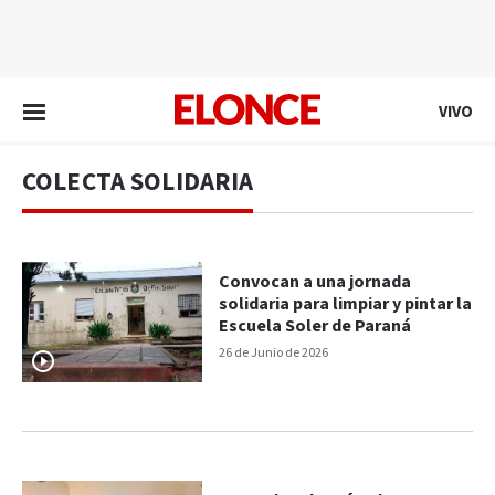
EN VIVO
VIVO
COLECTA SOLIDARIA
Convocan a una jornada
solidaria para limpiar y pintar la
Escuela Soler de Paraná
26 de Junio de 2026