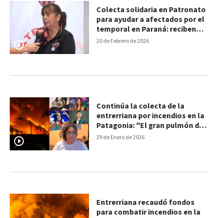
Colecta solidaria en Patronato
para ayudar a afectados por el
temporal en Paraná: reciben
donaciones
20 de Febrero de 2026
Continúa la colecta de la
entrerriana por incendios en la
Patagonia: "El gran pulmón de
Argentina se quema"
29 de Enero de 2026
Entrerriana recaudó fondos
para combatir incendios en la