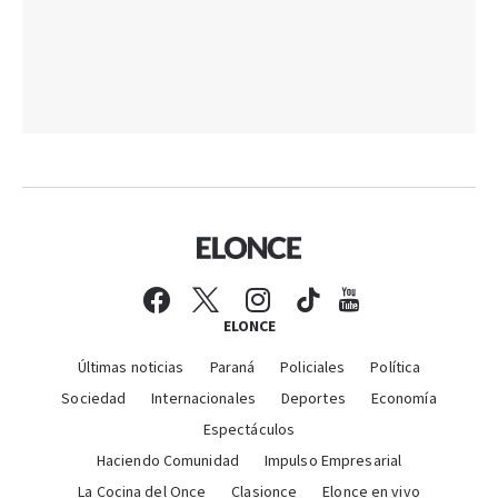
ELONCE
Últimas noticias
Paraná
Policiales
Política
Sociedad
Internacionales
Deportes
Economía
Espectáculos
Haciendo Comunidad
Impulso Empresarial
La Cocina del Once
Clasionce
Elonce en vivo