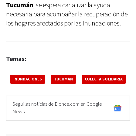
Tucumán
, se espera canalizar la ayuda
necesaria para acompañar la recuperación de
los hogares afectados por las inundaciones.
Temas:
INUNDACIONES
TUCUMÁN
COLECTA SOLIDARIA
Seguí las noticias de Elonce.com en Google
News