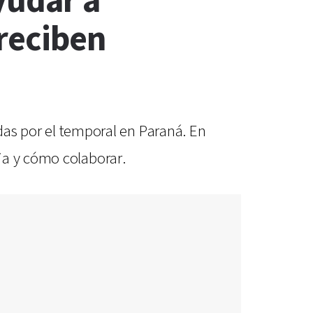
yudar a
 reciben
adas por el temporal en Paraná. En
ia y cómo colaborar.