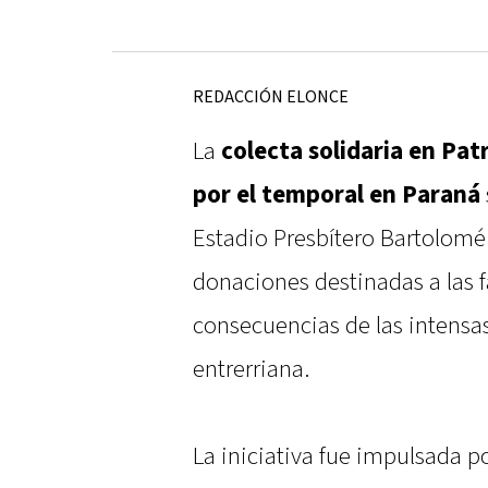
REDACCIÓN ELONCE
La
colecta solidaria en Pa
por el temporal en Paraná
Estadio Presbítero Bartolomé 
donaciones destinadas a las f
consecuencias de las intensas
entrerriana.
La iniciativa fue impulsada po