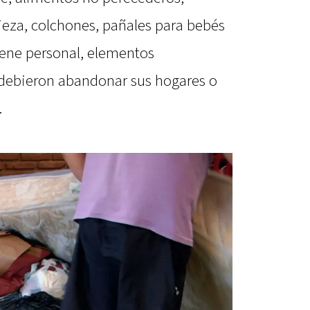
ieza, colchones, pañales para bebés
iene personal, elementos
debieron abandonar sus hogares o
.