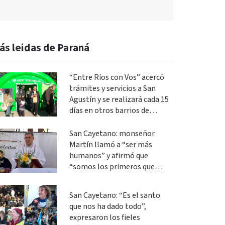
ás leidas de Paraná
“Entre Ríos con Vos” acercó
trámites y servicios a San
Agustín y se realizará cada 15
días en otros barrios de
Paraná
San Cayetano: monseñor
Martín llamó a “ser más
humanos” y afirmó que
“somos los primeros que
podemos cambiar”
San Cayetano: “Es el santo
que nos ha dado todo”,
expresaron los fieles