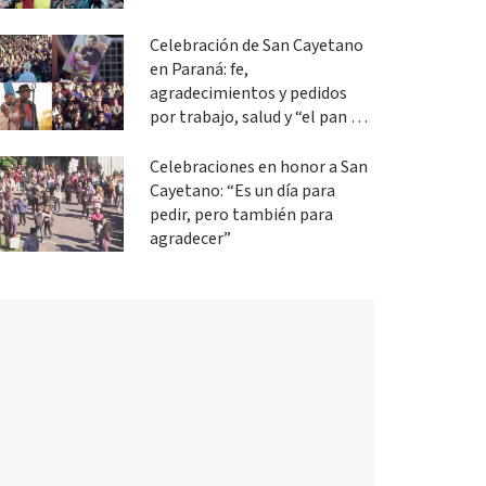
Celebración de San Cayetano
en Paraná: fe,
agradecimientos y pedidos
por trabajo, salud y “el pan de
cada día”
Celebraciones en honor a San
Cayetano: “Es un día para
pedir, pero también para
agradecer”