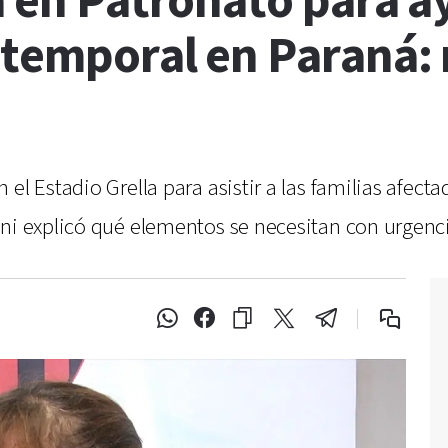
a en Patronato para a
 temporal en Paraná:
el Estadio Grella para asistir a las familias afect
ini explicó qué elementos se necesitan con urgenc