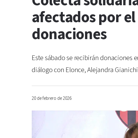
Colecta solidari
afectados por el
donaciones
Este sábado se recibirán donaciones en 
diálogo con Elonce, Alejandra Gianich
20 de febrero de 2026