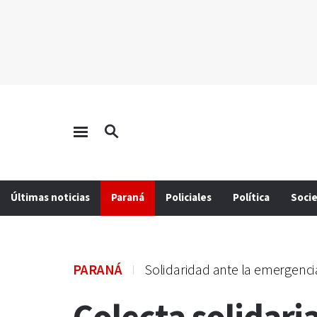
Últimas noticias
Paraná
Policiales
Política
Soci
PARANÁ
Solidaridad ante la emergenci