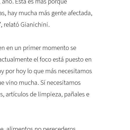
 año. Esta es más porque
s, hay mucha más gente afectada,
, relató Gianichini.
 bien en un primer momento se
 actualmente el foco está puesto en
oy por hoy lo que más necesitamos
ue vino mucha. Sí necesitamos
s, artículos de limpieza, pañales e
le, alimentos no perecederos,