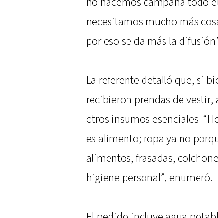
no hacemos campaña todo el
necesitamos mucho más cosa
por eso se da más la difusión”
La referente detalló que, si
recibieron prendas de vestir,
otros insumos esenciales. “H
es alimento; ropa ya no porq
alimentos, frasadas, colchone
higiene personal”, enumeró.
El pedido incluye agua potab