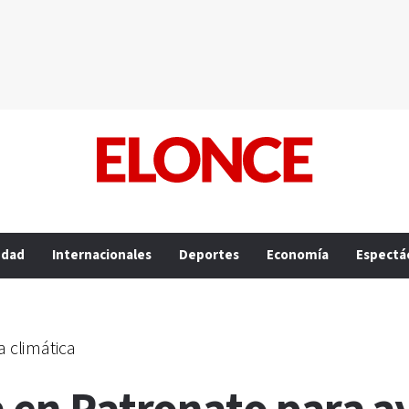
edad
Internacionales
Deportes
Economía
Espectá
a climática