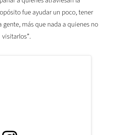
mpañar a quienes atraviesan la
ropósito fue ayudar un poco, tener
a gente, más que nada a quienes no
visitarlos”.