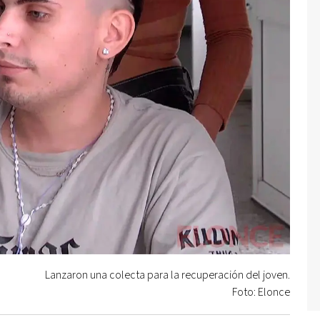
Lanzaron una colecta para la recuperación del joven.
Foto: Elonce