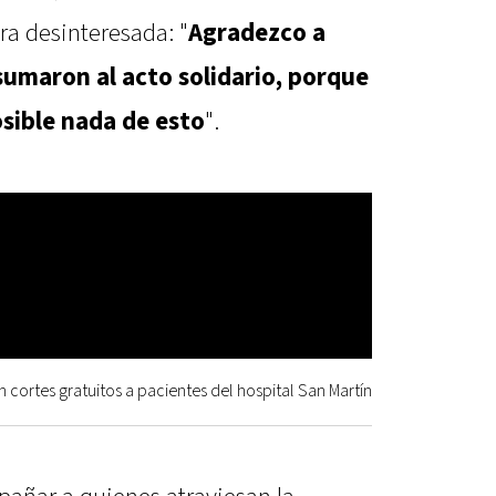
a desinteresada: "
Agradezco a
sumaron al acto solidario, porque
osible nada de esto
".
n cortes gratuitos a pacientes del hospital San Martín