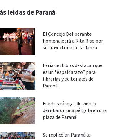
ás leidas de Paraná
El Concejo Deliberante
homenajeará a Rita Riso por
su trayectoria en la danza
Feria del Libro: destacan que
es un "espaldarazo” para
librerías y editoriales de
Paraná
Fuertes ráfagas de viento
derribaron una pérgola en una
plaza de Paraná
Se replicó en Paraná la