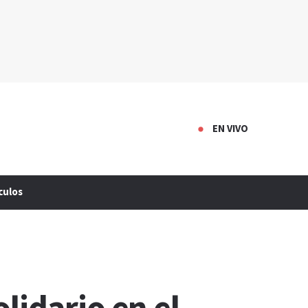
EN VIVO
culos