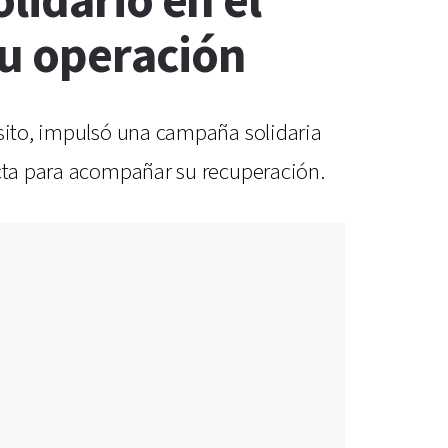
lidario en el
su operación
nsito, impulsó una campaña solidaria
ecta para acompañar su recuperación.