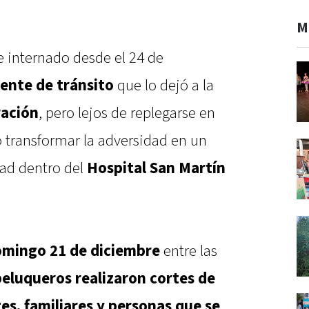
M
internado desde el 24 de
ente de tránsito
que lo dejó a la
ación
, pero lejos de replegarse en
ó transformar la adversidad en un
dad dentro del
Hospital San Martín
mingo 21 de diciembre
entre las
peluqueros realizaron cortes de
es, familiares y personas que se