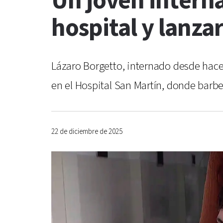
Un joven interna
hospital y lanza
Lázaro Borgetto, internado desde hace 
en el Hospital San Martín, donde barb
22 de diciembre de 2025