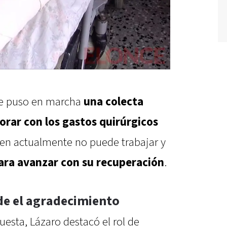
se puso en marcha
una colecta
borar con los gastos quirúrgicos
ien actualmente no puede trabajar y
ara avanzar con su recuperación
.
de el agradecimiento
uesta, Lázaro destacó el rol de