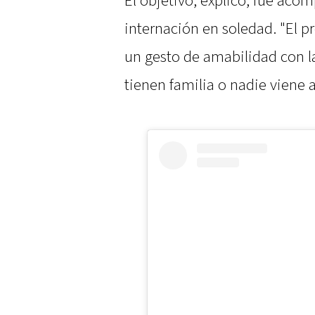
El objetivo, explicó, fue aco
internación en soledad. "El p
un gesto de amabilidad con l
tienen familia o nadie viene a 