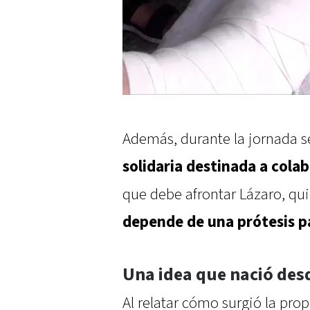
Además, durante la jornada 
solidaria destinada a cola
que debe afrontar Lázaro, qu
depende de una prótesis p
Una idea que nació des
Al relatar cómo surgió la prop