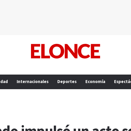
edad
Internacionales
Deportes
Economía
Espectá