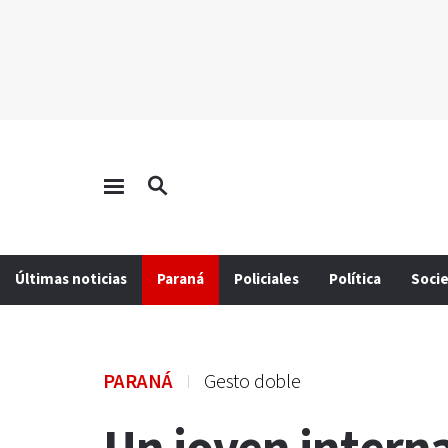
Últimas noticias
Paraná
Policiales
Política
Soci
PARANÁ
Gesto doble